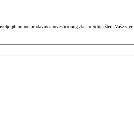
oljnijih online prodavnica investicionog zlata u Srbiji, štedi Vaše vre