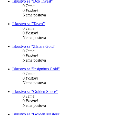
Iskustvo sa "Dok Invest"
0
Teme
0
Postovi
Nema postova
Iskustvo sa "Tavex"
0
Teme
0
Postovi
Nema postova
Iskustvo sa "Zlatara Gold"
0
Teme
0
Postovi
Nema postova
Iskustvo sa "Insignitus Gold"
0
Teme
0
Postovi
Nema postova
Iskustvo sa "Golden Space"
0
Teme
0
Postovi
Nema postova
Iskustvo sa "Golden Masters"