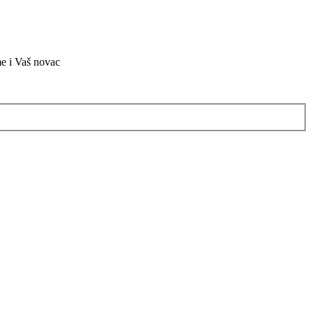
me i Vaš novac